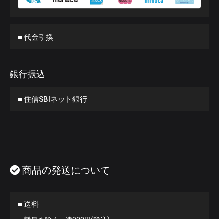
■ 代金引換
銀行振込
■ 住信SBIネット銀行
商品の発送について
■ 送料